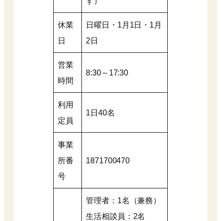
す）
休業
日曜日・1月1日・1月
日
2日
営業
8:30～17:30
時間
利用
1日40名
定員
事業
所番
1871700470
号
管理者：1名（兼務）
生活相談員：2名