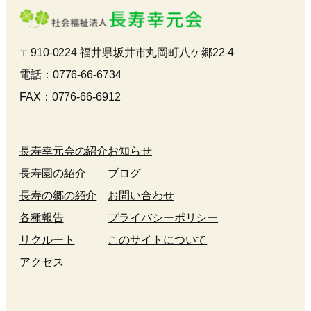
〒910-0224 福井県坂井市丸岡町八ケ郷22-4
電話：0776-66-6734
FAX：0776-66-6912
長寿幸元会の紹介
お知らせ
長寿園の紹介
ブログ
長寿の郷の紹介
お問い合わせ
各種報告
プライバシーポリシー
リクルート
このサイトについて
アクセス