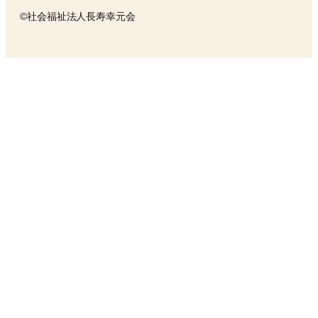
©社会福祉法人長寿幸元会