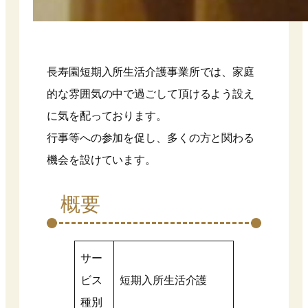
長寿園短期入所生活介護事業所では、家庭
的な雰囲気の中で過ごして頂けるよう設え
に気を配っております。
行事等への参加を促し、多くの方と関わる
機会を設けています。
概要
サー
ビス
短期入所生活介護
種別