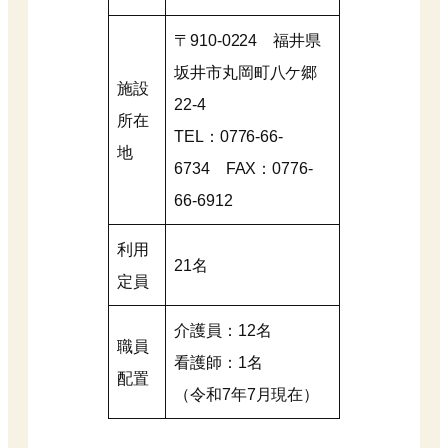
〒910-0224 福井県
坂井市丸岡町八ケ郷
施設
22-4
所在
TEL：0776-66-
地
6734 FAX：0776-
66-6912
利用
21名
定員
介護員：12名
職員
看護師：1名
配置
（令和7年7月現在）