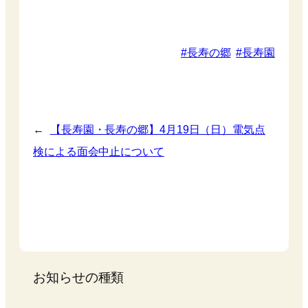
長寿の郷
長寿園
←
【長寿園・長寿の郷】4月19日（日）電気点
検による面会中止について
お知らせの種類