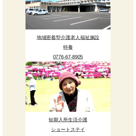
地域密着型介護老人福祉施設
特養
0776-67-8905
短期入所生活介護
ショートステイ