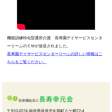
機能訓練特化型通所介護 長寿園デイサービスセンタ
ーりーふのＣＭが放送されました。
長寿園デイサービスセンターりーふの詳しい情報はこ
ちらをご覧ください。
〒910-0224 福井県坂井市丸岡町八ケ郷22-4