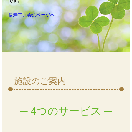
です。
長寿幸元会のページへ
施設のご案内
─ 4つのサービス ─