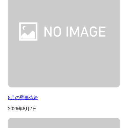
8月の壁画🍅🌽
2026年8月7日