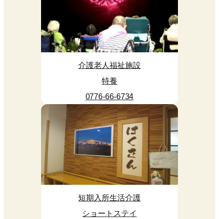
介護老人福祉施設
特養
0776-66-6734
短期入所生活介護
ショートステイ