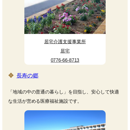
居宅介護支援事業所
居宅
0776-66-8713
長寿の郷
「地域の中の普通の暮らし」を目指し、安心して快適
な生活が営める医療福祉施設です。