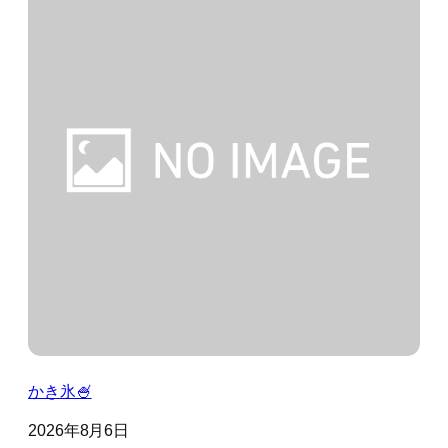
かき氷🍧
2026年8月6日