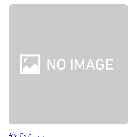
今更ですが、、、