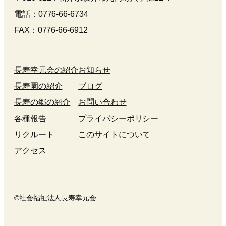
電話：0776-66-6734
FAX：0776-66-6912
長寿幸元会の紹介
お知らせ
長寿園の紹介
ブログ
長寿の郷の紹介
お問い合わせ
各種報告
プライバシーポリシー
リクルート
このサイトについて
アクセス
©社会福祉法人長寿幸元会