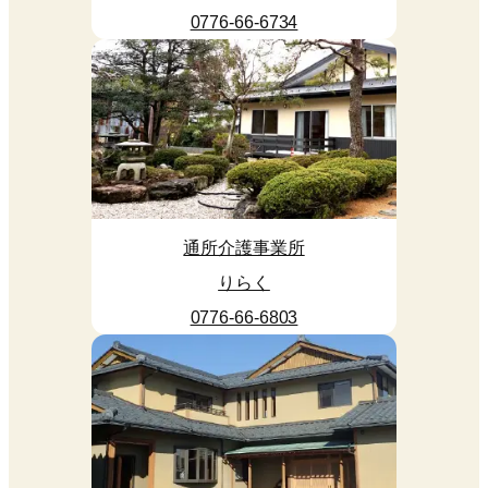
0776-66-6734
通所介護事業所
りらく
0776-66-6803