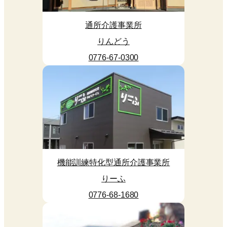
通所介護事業所
りんどう
0776-67-0300
機能訓練特化型通所介護事業所
りーふ
0776-68-1680