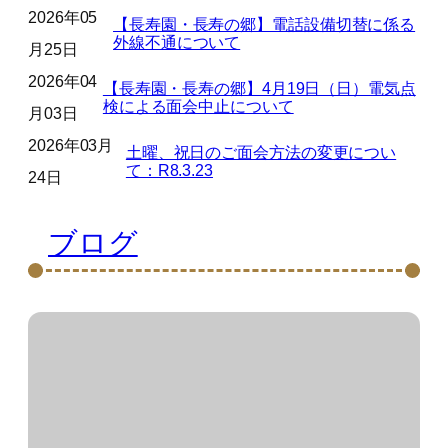
2026年05
【長寿園・長寿の郷】電話設備切替に係る
外線不通について
月25日
2026年04
【長寿園・長寿の郷】4月19日（日）電気点
検による面会中止について
月03日
2026年03月
土曜、祝日のご面会方法の変更につい
て：R8.3.23
24日
ブログ