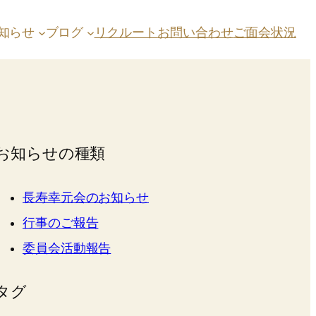
ご面会状況
知らせ
ブログ
リクルート
お問い合わせ
お知らせの種類
長寿幸元会のお知らせ
行事のご報告
委員会活動報告
タグ