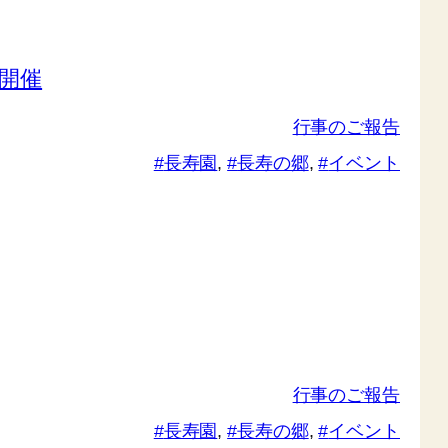
開催
行事のご報告
長寿園
, 
長寿の郷
, 
イベント
行事のご報告
長寿園
, 
長寿の郷
, 
イベント