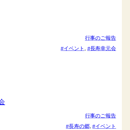
行事のご報告
イベント
, 
長寿幸元会
会
行事のご報告
長寿の郷
, 
イベント