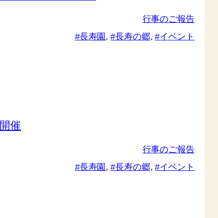
行事のご報告
長寿園
, 
長寿の郷
, 
イベント
開催
行事のご報告
長寿園
, 
長寿の郷
, 
イベント