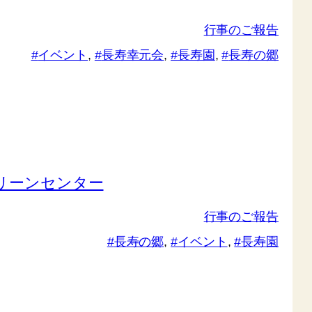
行事のご報告
イベント
, 
長寿幸元会
, 
長寿園
, 
長寿の郷
グリーンセンター
行事のご報告
長寿の郷
, 
イベント
, 
長寿園