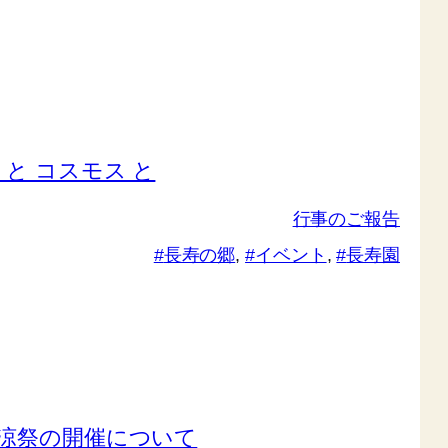
と コスモス と
行事のご報告
長寿の郷
, 
イベント
, 
長寿園
納涼祭の開催について