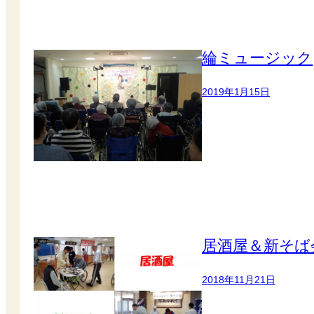
綸ミュージック
2019年1月15日
居酒屋＆新そば
2018年11月21日