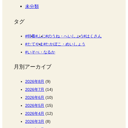
未分類
タグ
特養
ふじ
のうね・へいしょう
はくさん
たてやま
たかぼこ・めいしょう
いそべ・なるか
月別アーカイブ
2026年8月
(9)
2026年7月
(14)
2026年6月
(10)
2026年5月
(15)
2026年4月
(12)
2026年3月
(8)