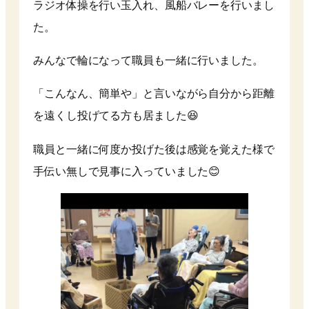
ラジオ体操を行い玉入れ、風船バレーを行いまし
た。
みんなで輪になって職員も一緒に行いました。
「こんなん、簡単や」と言いながら自分から距離
を遠くし投げてる方も居ました😆
職員と一緒に何度か投げた後は感覚を覚えた様で
手伝い無しで見事に入っていました😊