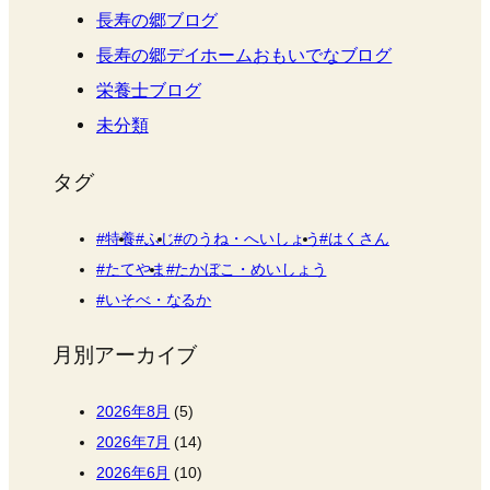
長寿の郷ブログ
長寿の郷デイホームおもいでなブログ
栄養士ブログ
未分類
タグ
特養
ふじ
のうね・へいしょう
はくさん
たてやま
たかぼこ・めいしょう
いそべ・なるか
月別アーカイブ
2026年8月
(5)
2026年7月
(14)
2026年6月
(10)