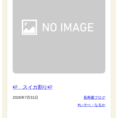
🍉 スイカ割り🍉
2026年7月31日
長寿園ブログ
いそべ・なるか