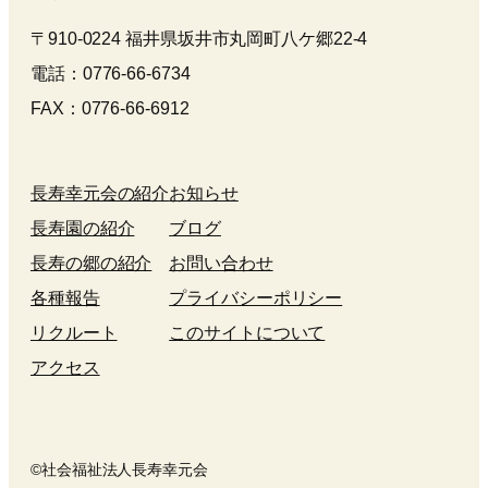
〒910-0224 福井県坂井市丸岡町八ケ郷22-4
電話：0776-66-6734
FAX：0776-66-6912
長寿幸元会の紹介
お知らせ
長寿園の紹介
ブログ
長寿の郷の紹介
お問い合わせ
各種報告
プライバシーポリシー
リクルート
このサイトについて
アクセス
©社会福祉法人長寿幸元会