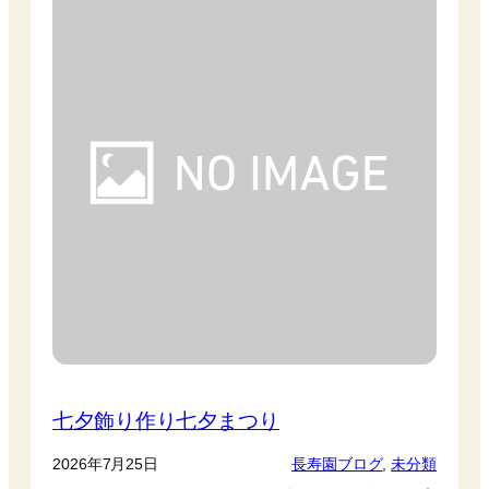
七夕飾り作り七夕まつり
2026年7月25日
長寿園ブログ
, 
未分類