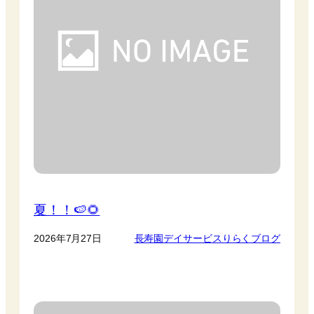
夏！！🍉🌻
2026年7月27日
長寿園デイサービスりらくブログ