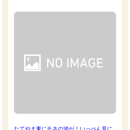
たてやま東にモネの池が！いっぺん見に