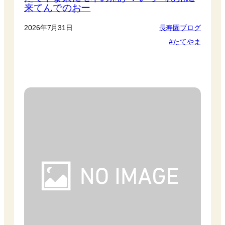
来てんでのおー
2026年7月31日
長寿園ブログ
たてやま