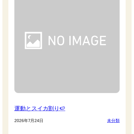
運動とスイカ割り🍉
2026年7月24日
未分類