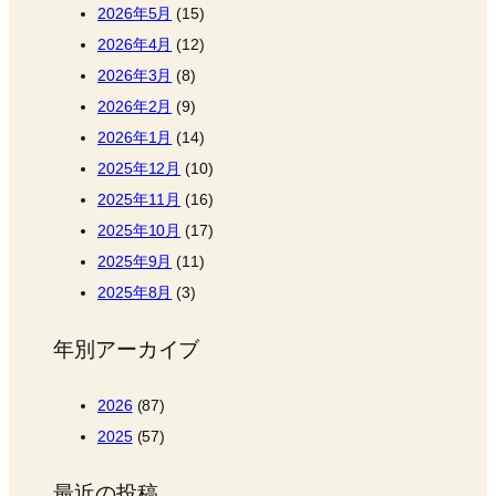
2026年5月
(15)
2026年4月
(12)
2026年3月
(8)
2026年2月
(9)
2026年1月
(14)
2025年12月
(10)
2025年11月
(16)
2025年10月
(17)
2025年9月
(11)
2025年8月
(3)
年別アーカイブ
2026
(87)
2025
(57)
最近の投稿