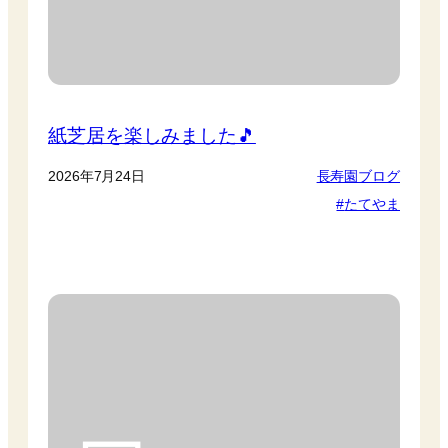
紙芝居を楽しみました🎵
2026年7月24日
長寿園ブログ
たてやま