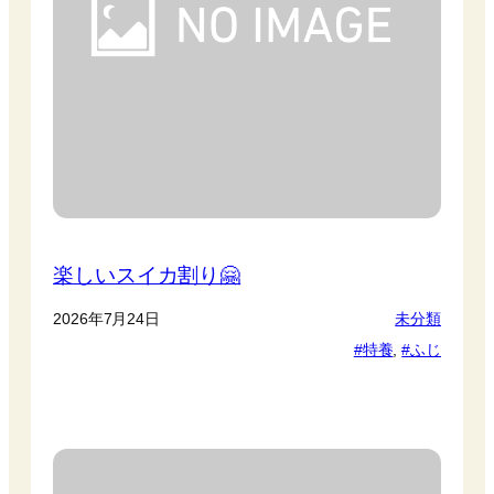
楽しいスイカ割り🤗
2026年7月24日
未分類
特養
, 
ふじ