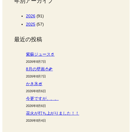
年別アーカイブ
2026
(91)
2025
(57)
最近の投稿
紫蘇ジュース🥤
2026年8月7日
8月の壁画🍅🌽
2026年8月7日
かき氷🍧
2026年8月6日
今更ですが、、、
2026年8月6日
花火が打ち上がりました！！
2026年8月4日