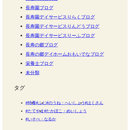
長寿園ブログ
長寿園デイサービスりらくブログ
長寿園デイサービスりんどうブログ
長寿園デイサービスりーふブログ
長寿の郷ブログ
長寿の郷デイホームおもいでなブログ
栄養士ブログ
未分類
タグ
特養
ふじ
のうね・へいしょう
はくさん
たてやま
たかぼこ・めいしょう
いそべ・なるか