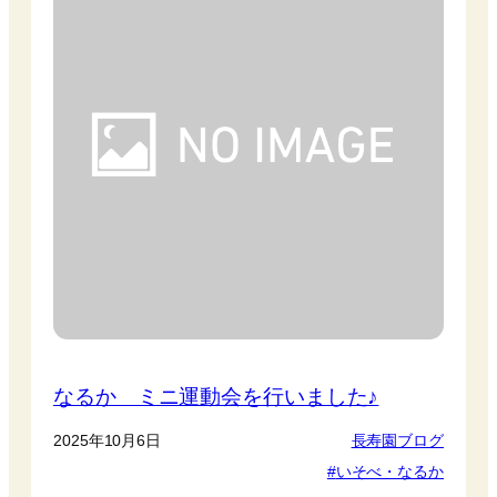
なるか ミニ運動会を行いました♪
2025年10月6日
長寿園ブログ
いそべ・なるか