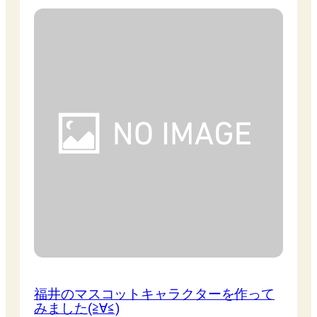
福井のマスコットキャラクターを作って
みました(≧∀≦)