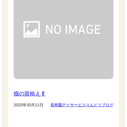
畑の苗植え🥬
2025年10月11日
長寿園デイサービスりんどうブログ