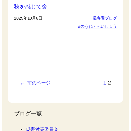
秋を感じて🌼
2025年10月6日
長寿園ブログ
のうね・へいしょう
1
2
←
前のページ
ブログ一覧
災害対策委員会