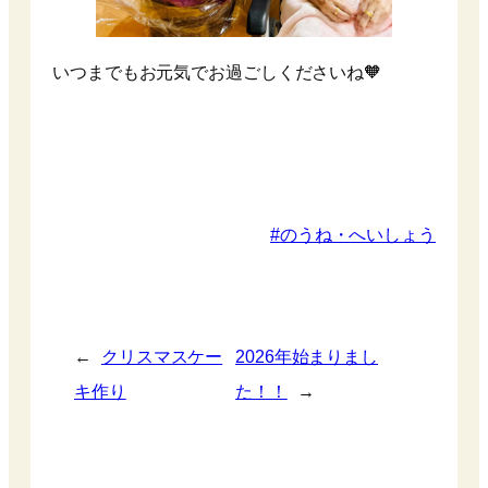
いつまでもお元気でお過ごしくださいね🧡
のうね・へいしょう
←
クリスマスケー
2026年始まりまし
キ作り
た！！
→