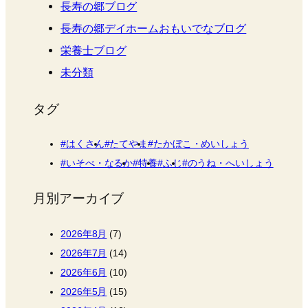
長寿の郷ブログ
長寿の郷デイホームおもいでなブログ
栄養士ブログ
未分類
タグ
はくさん
たてやま
たかぼこ・めいしょう
いそべ・なるか
特養
ふじ
のうね・へいしょう
月別アーカイブ
2026年8月
(7)
2026年7月
(14)
2026年6月
(10)
2026年5月
(15)