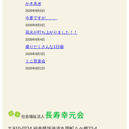
かき氷🍧
2026年8月6日
今更ですが、、、
2026年8月6日
花火が打ち上がりました！！
2026年8月4日
盛りだくさんな1日😆
2026年8月3日
ミニ音楽会
2026年8月2日
〒910-0224 福井県坂井市丸岡町八ケ郷22-4