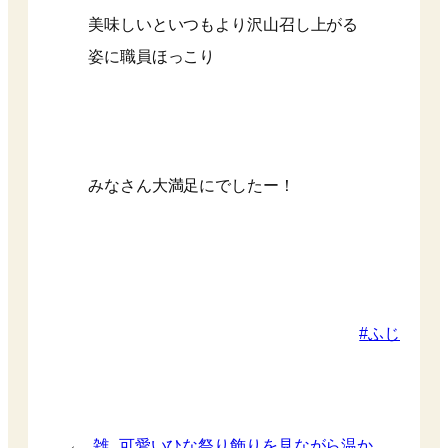
美味しいといつもより沢山召し上がる
姿に職員ほっこり
みなさん大満足にでしたー！
ふじ
←
雑
可愛いひな祭り飾りを見ながら温か