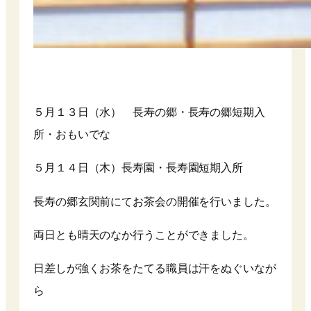
５月１３日（水） 長寿の郷・長寿の郷短期入
所・おもいでな
５月１４日（木）長寿園・長寿園短期入所
長寿の郷玄関前にてお茶会の開催を行いました。
両日とも晴天のなか行うことができました。
日差しが強くお茶をたてる職員は汗をぬぐいなが
ら