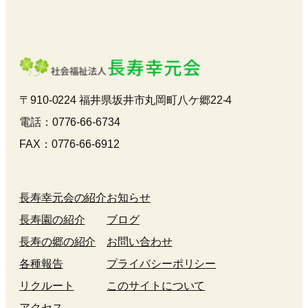
〒910-0224 福井県坂井市丸岡町八ケ郷22-4
電話：0776-66-6734
FAX：0776-66-6912
長寿幸元会の紹介
お知らせ
長寿園の紹介
ブログ
長寿の郷の紹介
お問い合わせ
各種報告
プライバシーポリシー
リクルート
このサイトについて
アクセス