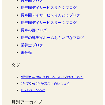
長寿園デイサービスりらくブログ
長寿園デイサービスりんどうブログ
長寿園デイサービスりーふブログ
長寿の郷ブログ
長寿の郷デイホームおもいでなブログ
栄養士ブログ
未分類
タグ
特養
ふじ
のうね・へいしょう
はくさん
たてやま
たかぼこ・めいしょう
いそべ・なるか
月別アーカイブ