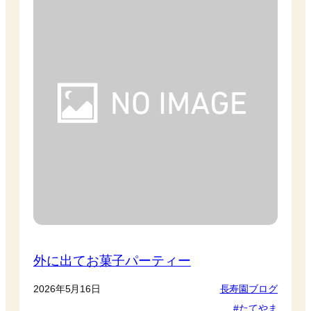
外に出てお菓子パーティー
2026年5月16日
長寿園ブログ
たてやま