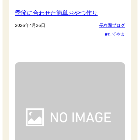
季節に合わせた簡単おやつ作り
2026年4月26日
長寿園ブログ
たてやま