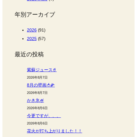
年別アーカイブ
2026
(91)
2025
(57)
最近の投稿
紫蘇ジュース🥤
2026年8月7日
8月の壁画🍅🌽
2026年8月7日
かき氷🍧
2026年8月6日
今更ですが、、、
2026年8月6日
花火が打ち上がりました！！