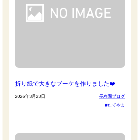
折り紙で大きなブーケを作りました❤️
2026年3月23日
長寿園ブログ
たてやま