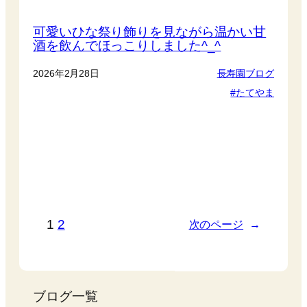
可愛いひな祭り飾りを見ながら温かい甘
酒を飲んでほっこりしました^_^
2026年2月28日
長寿園ブログ
たてやま
1
2
次のページ
→
ブログ一覧