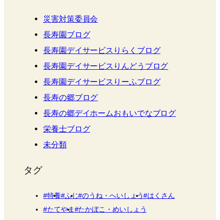
災害対策委員会
長寿園ブログ
長寿園デイサービスりらくブログ
長寿園デイサービスりんどうブログ
長寿園デイサービスりーふブログ
長寿の郷ブログ
長寿の郷デイホームおもいでなブログ
栄養士ブログ
未分類
タグ
特養
ふじ
のうね・へいしょう
はくさん
たてやま
たかぼこ・めいしょう