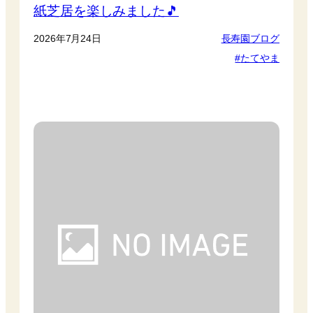
紙芝居を楽しみました🎵
2026年7月24日
長寿園ブログ
たてやま