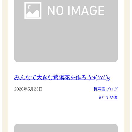
みんなで大きな紫陽花を作ろう٩( ‘ω’ )و
2026年5月23日
長寿園ブログ
たてやま