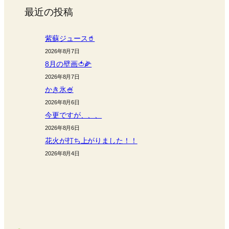
最近の投稿
紫蘇ジュース🥤
2026年8月7日
8月の壁画🍅🌽
2026年8月7日
かき氷🍧
2026年8月6日
今更ですが、、、
2026年8月6日
花火が打ち上がりました！！
2026年8月4日