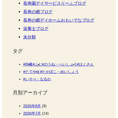
長寿園デイサービスりーふブログ
長寿の郷ブログ
長寿の郷デイホームおもいでなブログ
栄養士ブログ
未分類
タグ
特養
ふじ
のうね・へいしょう
はくさん
たてやま
たかぼこ・めいしょう
いそべ・なるか
月別アーカイブ
2026年8月
(9)
2026年7月
(14)