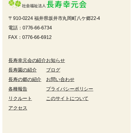
〒910-0224 福井県坂井市丸岡町八ケ郷22-4
電話：0776-66-6734
FAX：0776-66-6912
長寿幸元会の紹介
お知らせ
長寿園の紹介
ブログ
長寿の郷の紹介
お問い合わせ
各種報告
プライバシーポリシー
リクルート
このサイトについて
アクセス