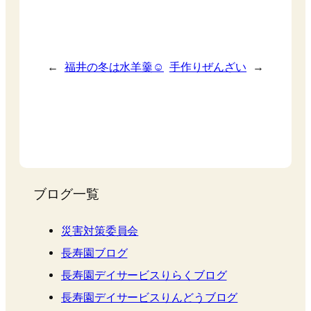
←
福井の冬は水羊羹☺️
手作りぜんざい
→
ブログ一覧
災害対策委員会
長寿園ブログ
長寿園デイサービスりらくブログ
長寿園デイサービスりんどうブログ