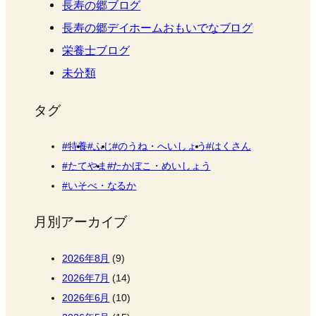
長寿の郷ブログ
長寿の郷デイホームおもいでなブログ
栄養士ブログ
未分類
タグ
特養
ふじ
のうね・へいしょう
はくさん
たてやま
たかぼこ・めいしょう
いそべ・なるか
月別アーカイブ
2026年8月
(9)
2026年7月
(14)
2026年6月
(10)