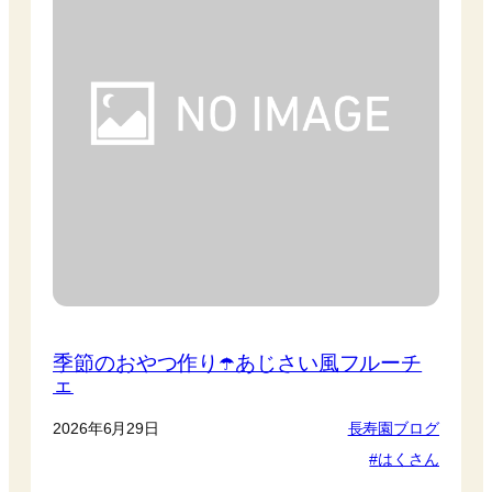
季節のおやつ作り☂️あじさい風フルーチ
ェ
2026年6月29日
長寿園ブログ
はくさん