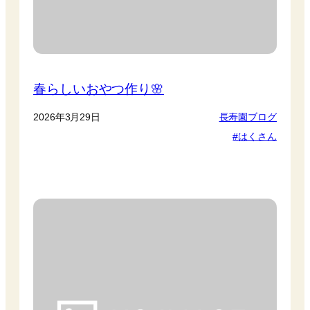
春らしいおやつ作り🌸
2026年3月29日
長寿園ブログ
はくさん