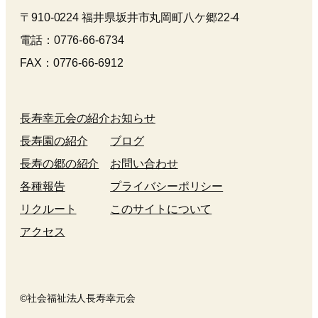
〒910-0224 福井県坂井市丸岡町八ケ郷22-4
電話：0776-66-6734
FAX：0776-66-6912
長寿幸元会の紹介
お知らせ
長寿園の紹介
ブログ
長寿の郷の紹介
お問い合わせ
各種報告
プライバシーポリシー
リクルート
このサイトについて
アクセス
©社会福祉法人長寿幸元会