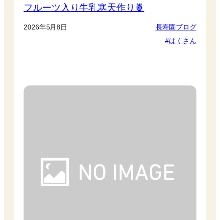
フルーツ入り牛乳寒天作り🍍
2026年5月8日
長寿園ブログ
はくさん