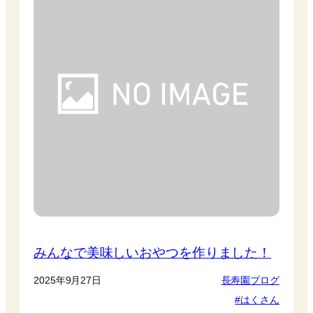
みんなで美味しいおやつを作りました！
2025年9月27日
長寿園ブログ
はくさん