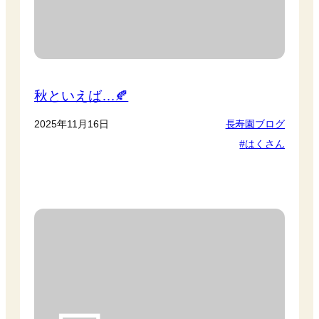
秋といえば…🍂
2025年11月16日
長寿園ブログ
はくさん