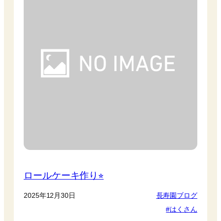
ロールケーキ作り⭐︎
2025年12月30日
長寿園ブログ
はくさん