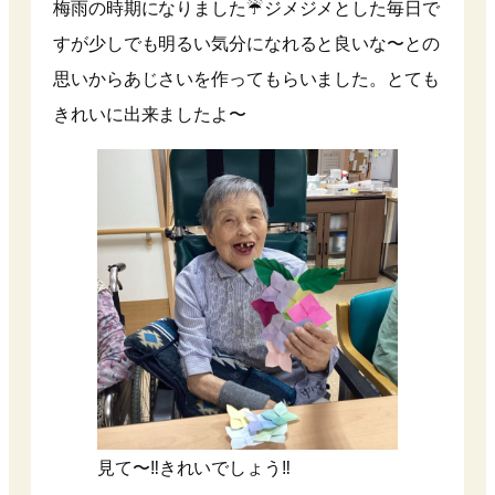
梅雨の時期になりました☔️ジメジメとした毎日で
すが少しでも明るい気分になれると良いな〜との
思いからあじさいを作ってもらいました。とても
きれいに出来ましたよ〜
見て〜‼︎きれいでしょう‼︎