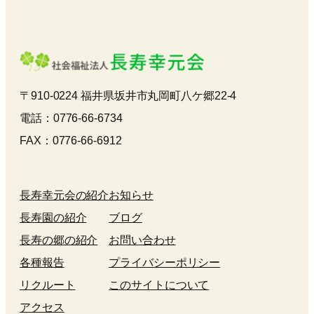
〒910-0224 福井県坂井市丸岡町八ケ郷22-4
電話：0776-66-6734
FAX：0776-66-6912
長寿幸元会の紹介
お知らせ
長寿園の紹介
ブログ
長寿の郷の紹介
お問い合わせ
各種報告
プライバシーポリシー
リクルート
このサイトについて
アクセス