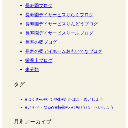
長寿園ブログ
長寿園デイサービスりらくブログ
長寿園デイサービスりんどうブログ
長寿園デイサービスりーふブログ
長寿の郷ブログ
長寿の郷デイホームおもいでなブログ
栄養士ブログ
未分類
タグ
はくさん
たてやま
たかぼこ・めいしょう
いそべ・なるか
特養
ふじ
のうね・へいしょう
月別アーカイブ